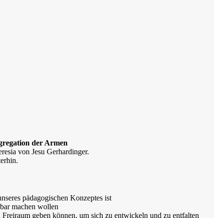
ngregation der Armen
resia von Jesu Gerhardinger.
erhin.
unseres pädagogischen Konzeptes ist
hrbar machen wollen
 Freiraum geben können, um sich zu entwickeln und zu entfalten