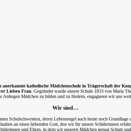
ch anerkannte katholische Mädchenschule in Trägerschaft der Ko
rer Lieben Frau
. Gegründet wurde unsere Schule 1833 von Maria The
hr Anliegen Mädchen zu bilden und zu fördern, engagieren wir uns weit
Wir sind…
Armen Schulschwestern, deren Lebensregel auch heute noch Grundlage 
auben an einen liebenden Gott, den wir für unsere Schülerinnen erfa
Schülerinnen und Eltern, in dem wir unseren Mädchen genug Schutz und