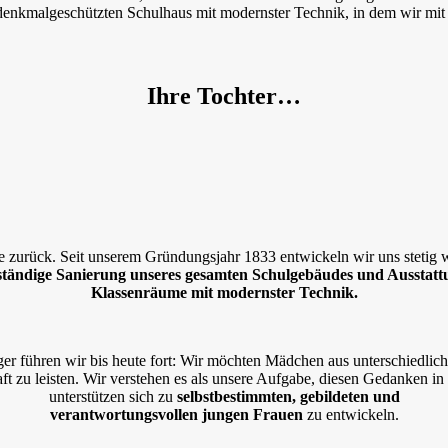
denkmalgeschützten Schulhaus mit modernster Technik, in dem wir mit
Ihre Tochter…
 zurück. Seit unserem Gründungsjahr 1833 entwickeln wir uns stetig w
lständige Sanierung unseres gesamten Schulgebäudes und Ausstatt
Klassenräume mit modernster Technik.
r führen wir bis heute fort: Wir möchten Mädchen aus unterschiedlichs
ft zu leisten. Wir verstehen es als unsere Aufgabe, diesen Gedanken in
unterstützen sich zu
selbstbestimmten, gebildeten und
verantwortungsvollen jungen Frauen
zu entwickeln.