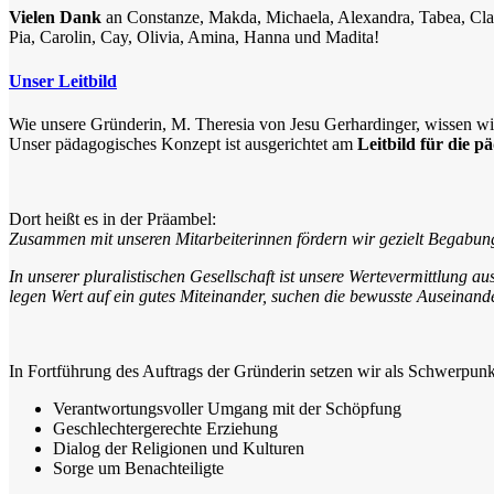
Vielen Dank
an Constanze, Makda, Michaela, Alexandra, Tabea, Cla
Pia, Carolin, Cay, Olivia, Amina, Hanna und Madita!
Unser Leitbild
Wie unsere Gründerin, M. Theresia von Jesu Gerhardinger, wissen wi
Unser pädagogisches Konzept ist ausgerichtet am
Leitbild für die 
Dort heißt es in der Präambel:
Zusammen mit unseren Mitarbeiterinnen fördern wir gezielt Begabung
In unserer pluralistischen Gesellschaft ist unsere Wertevermittlung a
legen Wert auf ein gutes Miteinander, suchen die bewusste Auseinand
In Fortführung des Auftrags der Gründerin setzen wir als Schwerpunk
Verantwortungsvoller Umgang mit der Schöpfung
Geschlechtergerechte Erziehung
Dialog der Religionen und Kulturen
Sorge um Benachteiligte