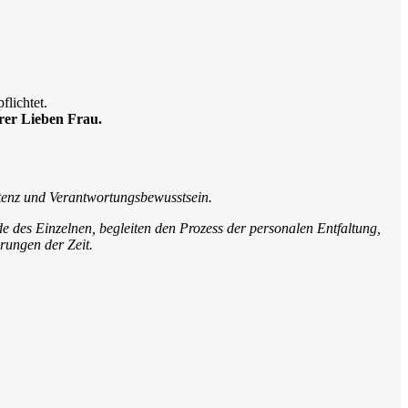
lichtet.
rer Lieben Frau.
etenz und Verantwortungsbewusstsein.
de des Einzelnen, begleiten den Prozess der personalen Entfaltung,
rungen der Zeit.