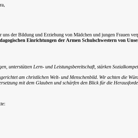
ra,
r uns der Bildung und Erziehung von Mädchen und jungen Frauen verpf
pädagogischen Einrichtungen der Armen Schulschwestern von Unse
en, unterstützen Lern- und Leistungsbereitschaft, stärken Sozialkomp
usgerichtet am christlichen Welt- und Menschenbild. Wir achten die Wür
ersetzung mit dem Glauben und schärfen den Blick für die Herausforde
te: