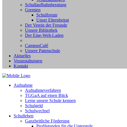
Schullaufbahnberatung
Gremien
Schulforum
Unser Elternbeirat
Der Verein der Freunde
Unsere Bibliothek
Der Eine-Welt-Laden
CampusCafé
Unsere Patenschule
Aktuelles
Veranstaltungen
Kontakt
Aufnahme
Aufnahmeverfahren
TGGaA auf einen Blick
Lerne unsere Schule kennen
Schulgeld
Schulwechsel
Schulleben
Ganzheitliche Förderung
Profilstunden für die Unterstufe