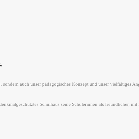
,
s, sondern auch unser pädagogisches Konzept und unser vielfältiges Ang
enkmalgeschütztes Schulhaus seine Schülerinnen als freundlicher, mit