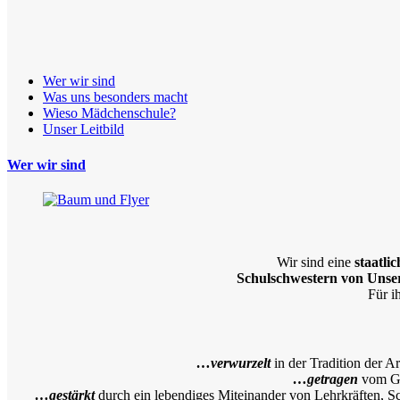
Wer wir sind
Was uns besonders macht
Wieso Mädchenschule?
Unser Leitbild
Wer wir sind
Wir sind eine
staatli
Schulschwestern von Unse
Für i
…verwurzelt
in der Tradition der 
…getragen
vom Gl
…gestärkt
durch ein lebendiges Miteinander von Lehrkräften, 